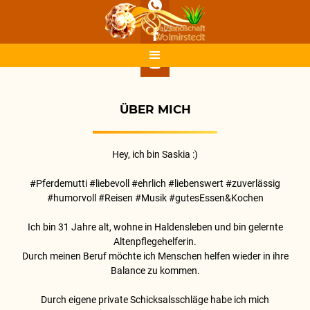
ÜBER MICH
Hey, ich bin Saskia :)
#Pferdemutti #liebevoll #ehrlich #liebenswert #zuverlässig
#humorvoll #Reisen #Musik #gutesEssen&Kochen
Ich bin 31 Jahre alt, wohne in Haldensleben und bin gelernte
Altenpflegehelferin.
Durch meinen Beruf möchte ich Menschen helfen wieder in ihre
Balance zu kommen.
Durch eigene private Schicksalsschläge habe ich mich